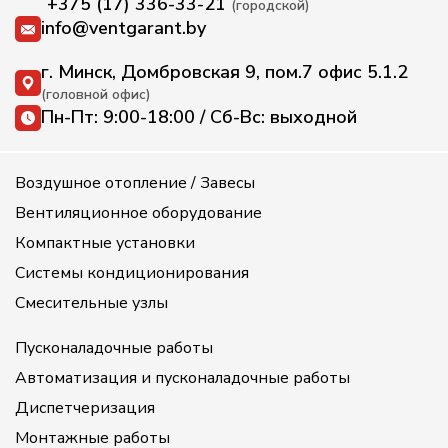
+375 (17) 336-33-21
(городской)
info@ventgarant.by
г. Минск, Домбровская 9, пом.7 офис 5.1.2
(головной офис)
Пн-Пт: 9:00-18:00 / Сб-Вс: выходной
Воздушное отопление / Завесы
Вентиляционное оборудование
Компактные установки
Системы кондиционирования
Смесительные узлы
Пусконаладочные работы
Автоматизация и пусконаладочные работы
Диспетчеризация
Монтажные работы