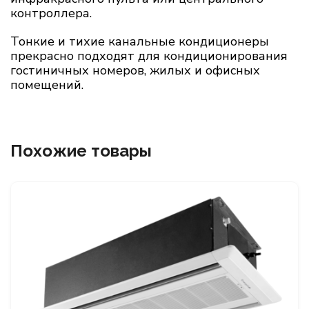
контроллера.
Тонкие и тихие канальные кондиционеры
прекрасно подходят для кондиционирования
гостиничных номеров, жилых и офисных
помещений.
Похожие товары