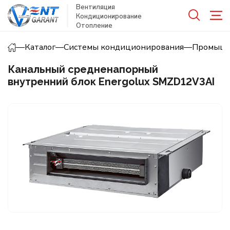
Вентиляция
Кондиционирование
Отопление
—
Каталог
—
Системы кондиционирования
—
Промышл
Канальный средненапорный
внутренний блок Energolux SMZD12V3AI