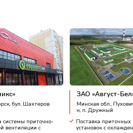
никс»
ЗАО «Август-Бел
орск, бул. Шахтеров
Минская обл., Пухови
н, п. Дружный
а системы приточно-
Поставка приточных
й вентиляции с
установок с охлажде