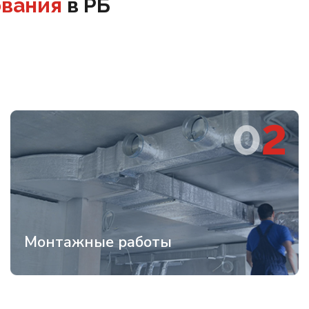
ования
в РБ
Монтажные работы