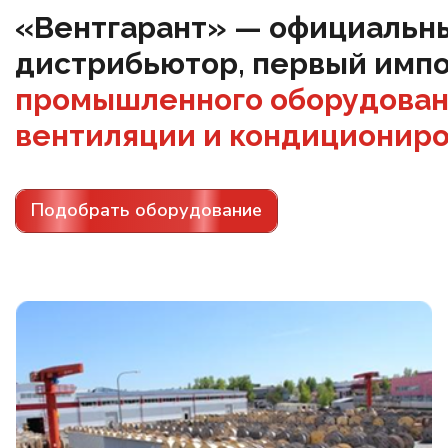
«Вентгарант» — официальн
дистрибьютор, первый имп
промышленного оборудован
вентиляции и кондиционир
Подобрать оборудование