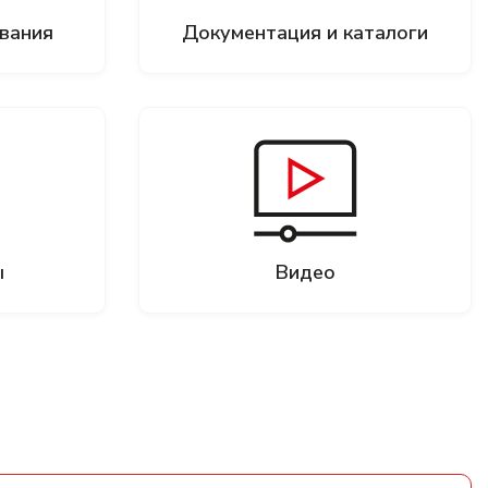
вания
Документация и каталоги
ы
Видео