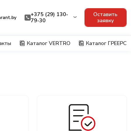
+375 (29) 130-
Оставить
rant.by
79-30
заявку
акты
Каталог VERTRO
Каталог ГРЕЕРС