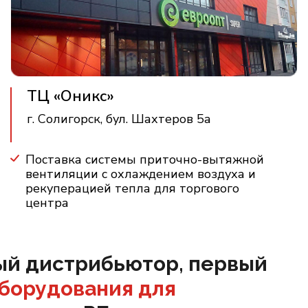
ТЦ «Оникс»
г. Солигорск, бул. Шахтеров 5а
Поставка системы приточно-вытяжной
вентиляции с охлаждением воздуха и
рекуперацией тепла для торгового
центра
ый дистрибьютор, первый
борудования для