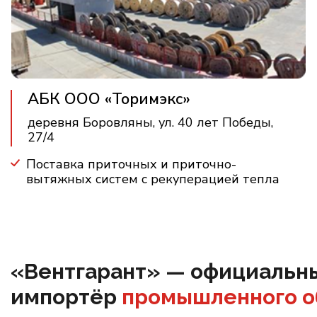
АБК ООО «Торимэкс»
деревня Боровляны, ул. 40 лет Победы,
27/4
Поставка приточных и приточно-
вытяжных систем с рекуперацией тепла
«Вентгарант» — официальн
импортёр
промышленного о