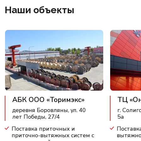
Наши объекты
АБК ООО «Торимэкс»
ТЦ «О
деревня Боровляны, ул. 40
г. Солиг
лет Победы, 27/4
5а
Поставка приточных и
Поставк
приточно-вытяжных систем с
вытяжно