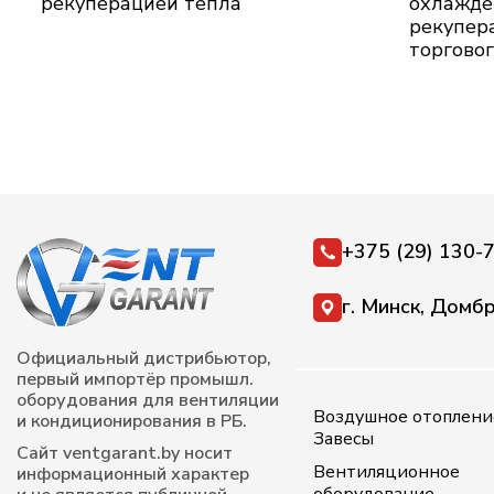
рекуперацией тепла
охлажде
рекупер
торговог
+375 (29) 130-
г. Минск, Домбр
Официальный дистрибьютор,
первый импортёр промышл.
оборудования для вентиляции
Воздушное отопление
и кондиционирования в РБ.
Завесы
Сайт ventgarant.by носит
Вентиляционное
информационный характер