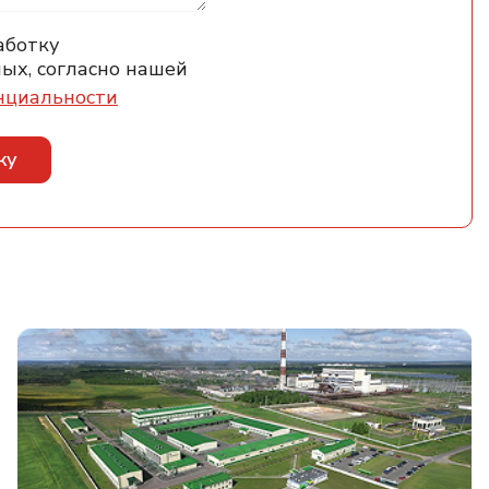
аботку
ых, согласно нашей
нциальности