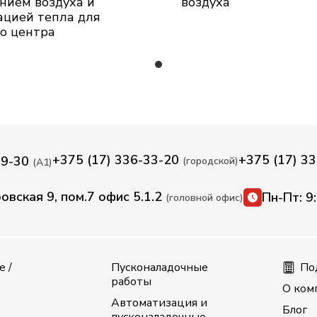
нием воздуха и
воздуха
ацией тепла для
о центра
+375 (17) 336-33-20
+375 (17) 3
79-30
(городской)
(А1)
овская 9, пом.7 офис 5.1.2
Пн-Пт: 9
(головной офис)
 /
Пусконаладочные
По
работы
О ком
Автоматизация и
Блог