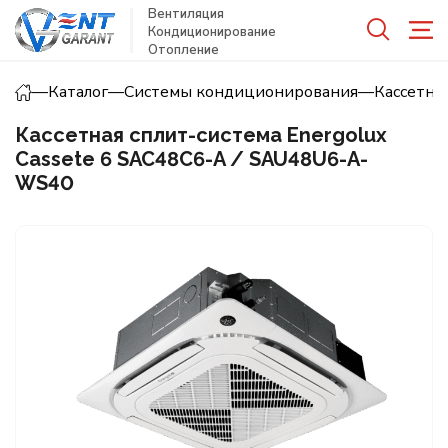
Вентиляция
Кондиционирование
Отопление
—
Каталог
—
Системы кондиционирования
—
Кассетн
Кассетная сплит-система Energolux
Cassete 6 SAC48C6-A / SAU48U6-A-
WS40