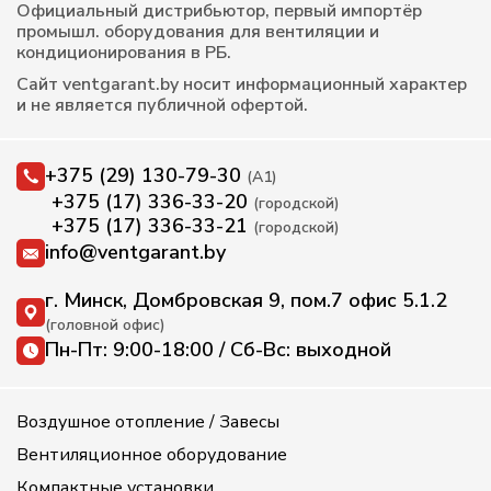
Официальный дистрибьютор, первый импортёр
промышл. оборудования для вентиляции и
кондиционирования в РБ.
Сайт ventgarant.by носит информационный характер
и не является публичной офертой.
+375 (29) 130-79-30
(А1)
+375 (17) 336-33-20
(городской)
+375 (17) 336-33-21
(городской)
info@ventgarant.by
г. Минск, Домбровская 9, пом.7 офис 5.1.2
(головной офис)
Пн-Пт: 9:00-18:00 / Сб-Вс: выходной
Воздушное отопление / Завесы
Вентиляционное оборудование
Компактные установки