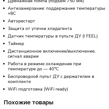
Дренажная помпа (подъем 750 мм)
Антизамерзание: поддержание температуры
+8С
Авторестарт
Защита от утечки хладагента
Датчик температуры в пульте ДУ (I FEEL)
Таймер
Дистанционное включение/выключение,
сигнал аварии
Работа в режиме охлаждения при
температуре до — 40°C
Беспроводной пульт ДУ с держателем в
комплекте
WiFi подготовка (WiFi ready)
Похожие товары