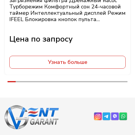
загрязнения фильтра Дренажный насос
Турборежим Комфортный сон 24-часовой
таймер Интеллектуальный дисплей Режим
IFEEL Блокировка кнопок пульта
Энергонезависимая
Узнать больше