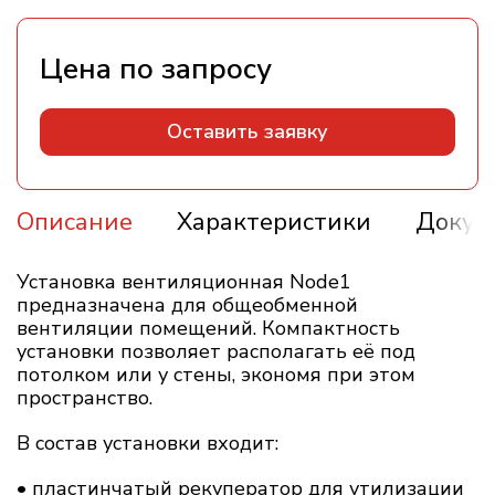
Оставить заявку
Описание
Характеристики
Докум
Установка вентиляционная Node1
предназначена для общеобменной
вентиляции помещений. Компактность
установки позволяет располагать её под
потолком или у стены, экономя при этом
пространство.
В состав установки входит:
• пластинчатый рекуператор для утилизации