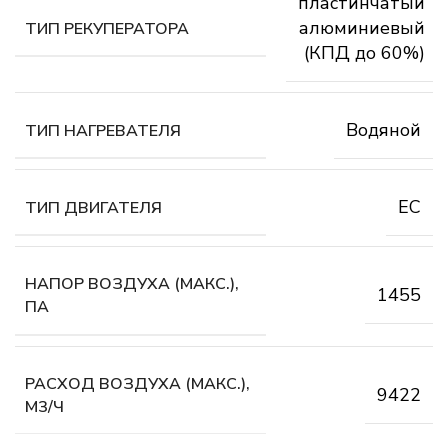
пластинчатый
алюминиевый
ТИП РЕКУПЕРАТОРА
(КПД до 60%)
Водяной
ТИП НАГРЕВАТЕЛЯ
EC
ТИП ДВИГАТЕЛЯ
НАПОР ВОЗДУХА (МАКС.),
1455
ПА
РАСХОД ВОЗДУХА (МАКС.),
9422
М3/Ч