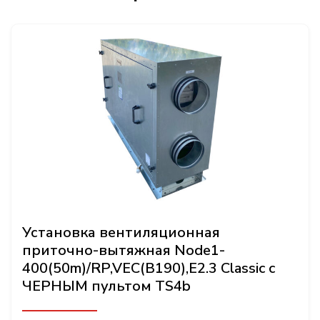
Установка вентиляционная
приточно-вытяжная Node1-
400(50m)/RP,VEC(B190),E2.3 Classic с
ЧЕРНЫМ пультом TS4b