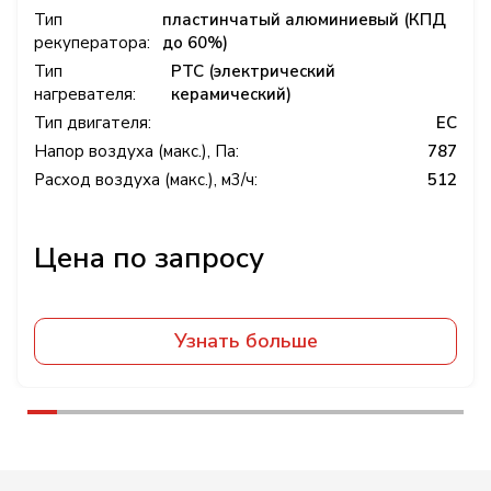
Тип
пластинчатый алюминиевый (КПД
рекуператора:
до 60%)
Тип
PTC (электрический
нагревателя:
керамический)
Тип двигателя:
EC
Напор воздуха (макс.), Па:
787
Расход воздуха (макс.), м3/ч:
512
Узнать больше