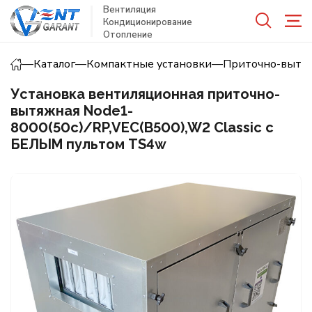
Вентиляция
Кондиционирование
Отопление
—
Каталог
—
Компактные установки
—
Приточно-вытя
Установка вентиляционная приточно-
вытяжная Node1-
8000(50c)/RP,VEC(B500),W2 Classic с
БЕЛЫМ пультом TS4w