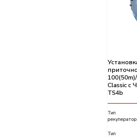
Установк
приточно
100(50m)/
Classic 
TS4b
Тип
рекуператор
Тип