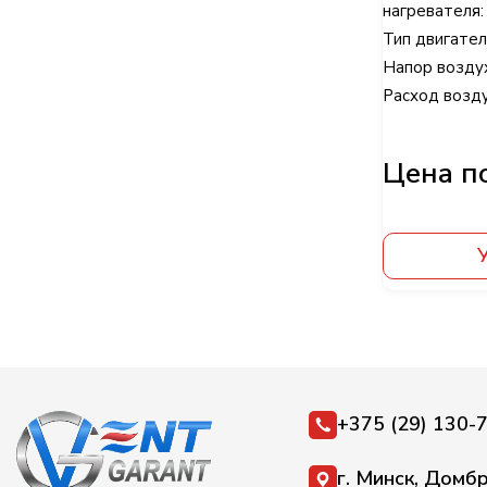
нагревателя
Тип двигател
Напор воздуха
Расход воздух
+375 (29) 130-
г. Минск, Домбр