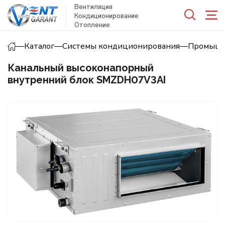
Вентиляция
Кондиционирование
Отопление
—
Каталог
—
Системы кондиционирования
—
Промышл
Канальный высоконапорный
внутренний блок SMZDH07V3AI