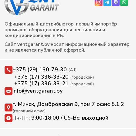
Официальный дистрибьютор, первый импортёр
промышл. оборудования для вентиляции и
кондиционирования в РБ.
Сайт ventgarant.by носит информационный характер
и не является публичной офертой.
+375 (29) 130-79-30
(А1)
+375 (17) 336-33-20
(городской)
+375 (17) 336-33-21
(городской)
info@ventgarant.by
г. Минск, Домбровская 9, пом.7 офис 5.1.2
(головной офис)
Пн-Пт: 9:00-18:00 / Сб-Вс: выходной