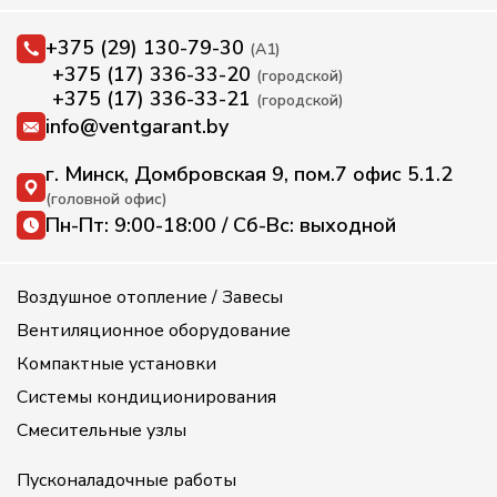
+375 (29) 130-79-30
(А1)
+375 (17) 336-33-20
(городской)
+375 (17) 336-33-21
(городской)
info@ventgarant.by
г. Минск, Домбровская 9, пом.7 офис 5.1.2
(головной офис)
Пн-Пт: 9:00-18:00 / Сб-Вс: выходной
Воздушное отопление / Завесы
Вентиляционное оборудование
Компактные установки
Системы кондиционирования
Смесительные узлы
Пусконаладочные работы