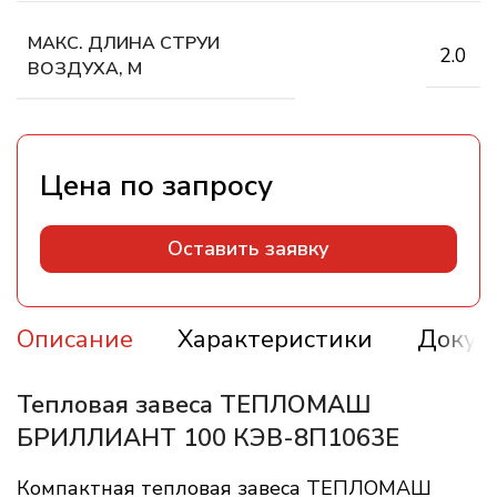
МАКС. ДЛИНА СТРУИ
2.0
ВОЗДУХА, М
Оставить заявку
Описание
Характеристики
Докум
Тепловая завеса ТЕПЛОМАШ
БРИЛЛИАНТ 100 КЭВ-8П1063E
Компактная тепловая завеса ТЕПЛОМАШ