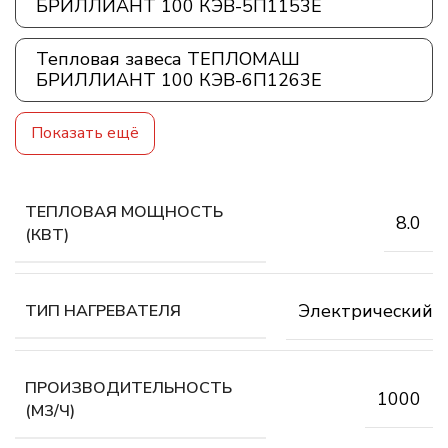
БРИЛЛИАНТ 100 КЭВ-5П1153E
Тепловая завеса ТЕПЛОМАШ
БРИЛЛИАНТ 100 КЭВ-6П1263E
Показать ещё
ТЕПЛОВАЯ МОЩНОСТЬ
8.0
(КВТ)
Электрический
ТИП НАГРЕВАТЕЛЯ
ПРОИЗВОДИТЕЛЬНОСТЬ
1000
(М3/Ч)