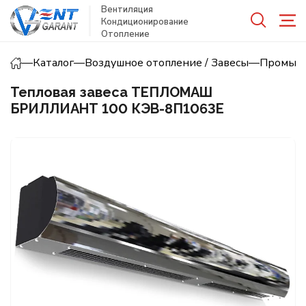
Вентиляция
Кондиционирование
Отопление
—
Каталог
—
Воздушное отопление / Завесы
—
Промышл
Тепловая завеса ТЕПЛОМАШ
БРИЛЛИАНТ 100 КЭВ-8П1063E