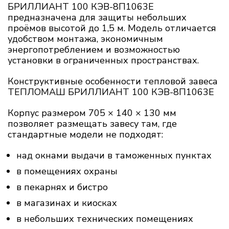
БРИЛЛИАНТ 100 КЭВ-8П1063E
предназначена для защиты небольших
проёмов высотой до 1,5 м. Модель отличается
удобством монтажа, экономичным
энергопотреблением и возможностью
установки в ограниченных пространствах.
Конструктивные особенности тепловой завеса
ТЕПЛОМАШ БРИЛЛИАНТ 100 КЭВ-8П1063E
Корпус размером 705 × 140 × 130 мм
позволяет размещать завесу там, где
стандартные модели не подходят:
над окнами выдачи в таможенных пунктах
в помещениях охраны
в пекарнях и бистро
в магазинах и киосках
в небольших технических помещениях