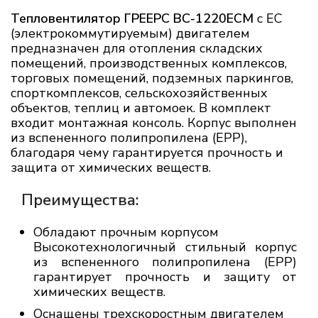
Тепловентилятор ГРЕЕРС ВС-1220ЕСМ
с ЕС
(электрокоммутируемым) двигателем
предназначен для отопления складских
помещений, производственных комплексов,
торговых помещений, подземных паркингов,
спорткомплексов, сельскохозяйственных
объектов, теплиц и автомоек. В комплект
входит монтажная консоль. Корпус выполнен
из вспененного полипропилена (ЕРР),
благодаря чему гарантируется прочность и
защита от химических веществ.
Преимущества:
Обладают прочным корпусом
Высокотехнологичный стильный корпус
из вспененного полипропилена (ЕРР)
гарантирует прочность и защиту от
химических веществ.
Оснащены трехскоростным двигателем