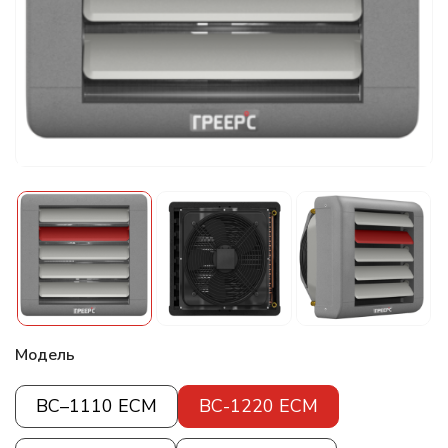
Модель
ВС–1110 ECM
ВС-1220 ЕСМ