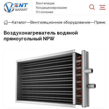
Вентиляция
Кондиционирование
Отопление
—
Каталог
—
Вентиляционное оборудование
—
Прямоу
Воздухонагреватель водяной
прямоугольный NPW