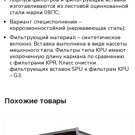
изготавливаются из листовой оцинкованной
стали марки 08ПС;
Вариант специсполнения –
коррозионностойкий (нержавеющая сталь);
Фильтрующий материал – синтетическое
волокно. Вставка выполнена в виде кассеты
мешочного типа. Фильтры типа KPU имеют
укороченную длину кармана по сравнению
с фильтрами KPR. Класс очистки
фильтрующих вставок SPU к фильтрам KPU
– G3.
Похожие товары