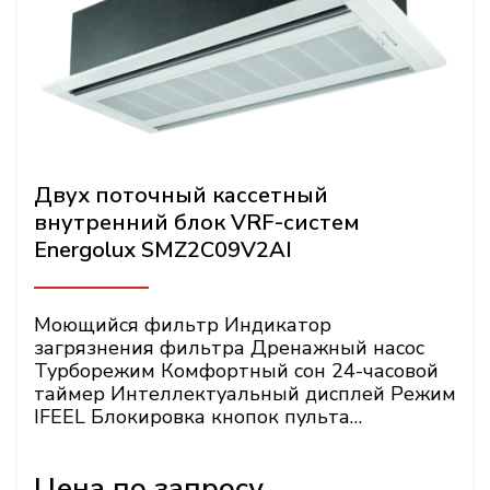
Двух поточный кассетный
внутренний блок VRF-систем
Energolux SMZ2C09V2AI
Моющийся фильтр Индикатор
загрязнения фильтра Дренажный насос
Турборежим Комфортный сон 24-часовой
таймер Интеллектуальный дисплей Режим
IFEEL Блокировка кнопок пульта
Энергонезависимая