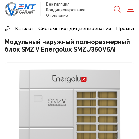
Вентиляция
Кондиционирование
Отопление
—
Каталог
—
Системы кондиционирования
—
Промышл
Модульный наружный полноразмерный
блок SMZ V Energolux SMZU350V5AI