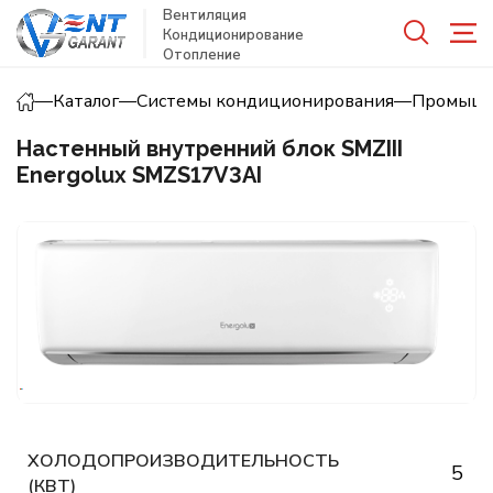
Вентиляция
Кондиционирование
Отопление
—
Каталог
—
Системы кондиционирования
—
Промышл
Настенный внутренний блок SMZIII
Energolux SMZS17V3AI
ХОЛОДОПРОИЗВОДИТЕЛЬНОСТЬ
5
(КВТ)