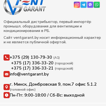
Официальный дистрибьютор, первый импортёр
промышл. оборудования для вентиляции и
кондиционирования в РБ.
Сайт ventgarant.by носит информационный характер
и не является публичной офертой.
+375 (29) 130-79-30
(А1)
+375 (17) 336-33-20
(городской)
+375 (17) 336-33-21
(городской)
info@ventgarant.by
г. Минск, Домбровская 9, пом.7 офис 5.1.2
(головной офис)
Пн-Пт: 9:00-18:00 / Сб-Вс: выходной