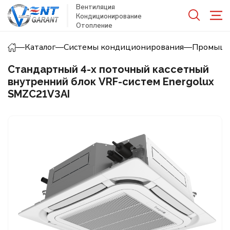
Вентиляция
Кондиционирование
Отопление
—
Каталог
—
Системы кондиционирования
—
Промышл
Стандартный 4-х поточный кассетный
внутренний блок VRF-систем Energolux
SMZC21V3AI