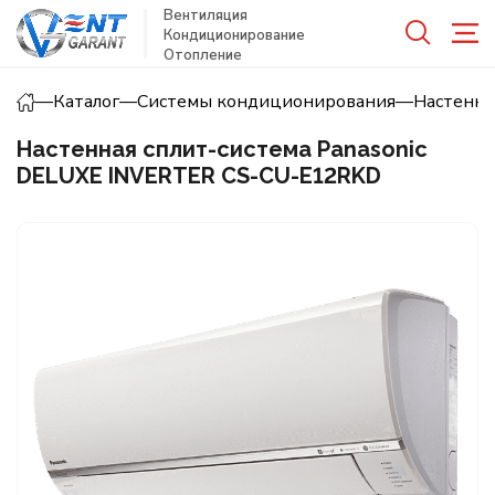
Вентиляция
Кондиционирование
Отопление
—
Каталог
—
Системы кондиционирования
—
Настенн
Настенная сплит-система Panasonic
DELUXE INVERTER CS-CU-E12RKD