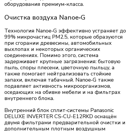
оборудования премиум‑класса.
Очистка воздуха Nanoe‑G
Технология Nanoe‑G эффективно устраняет до
99% микрочастиц PM2.5, которые образуются
при сгорании древесины, автомобильных
выхлопах и некоторых органических
соединениях. Помимо этого, система
задерживает крупные загрязнения: бытовую
пыль, споры плесени, цветочную пыльцу, а
также помогает нейтрализовать стойкие
запахи, включая табачный. Nanoe‑G также
подавляет активность микроорганизмов,
оседающих на обивке мебели и на фильтрах
внутреннего блока.
Внутренний блок сплит‑системы Panasonic
DELUXE INVERTER CS-CU-E12RKD оснащён
двумя фильтрами предварительной очистки и
дополнительным плотным воздушным