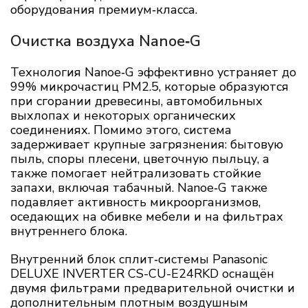
оборудования премиум‑класса.
Очистка воздуха Nanoe‑G
Технология Nanoe‑G эффективно устраняет до
99% микрочастиц PM2.5, которые образуются
при сгорании древесины, автомобильных
выхлопах и некоторых органических
соединениях. Помимо этого, система
задерживает крупные загрязнения: бытовую
пыль, споры плесени, цветочную пыльцу, а
также помогает нейтрализовать стойкие
запахи, включая табачный. Nanoe‑G также
подавляет активность микроорганизмов,
оседающих на обивке мебели и на фильтрах
внутреннего блока.
Внутренний блок сплит‑системы Panasonic
DELUXE INVERTER CS-CU-E24RKD оснащён
двумя фильтрами предварительной очистки и
дополнительным плотным воздушным