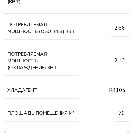
(КВТ)
ПОТРЕБЛЯЕМАЯ
2.66
МОЩНОСТЬ (ОБОГРЕВ) КВТ
ПОТРЕБЛЯЕМАЯ
2.12
МОЩНОСТЬ
(ОХЛАЖДЕНИЕ) КВТ
R410a
ХЛАДАГЕНТ
70
ПЛОЩАДЬ ПОМЕЩЕНИЯ М²