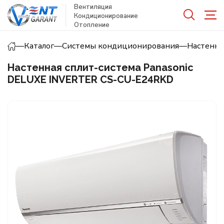
Вентиляция
Кондиционирование
Отопление
—
Каталог
—
Системы кондиционирования
—
Настенн
Настенная сплит-система Panasonic
DELUXE INVERTER CS-CU-E24RKD